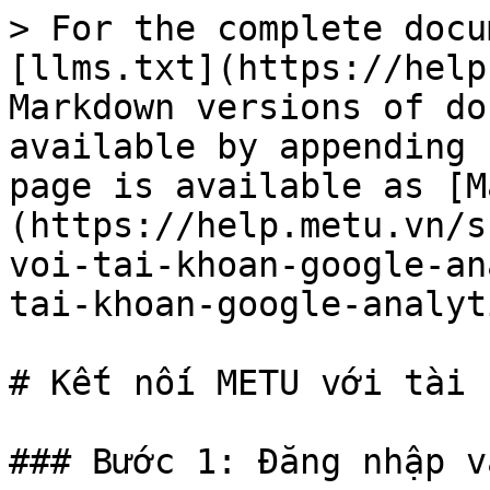
> For the complete docu
[llms.txt](https://help
Markdown versions of do
available by appending 
page is available as [M
(https://help.metu.vn/s
voi-tai-khoan-google-an
tai-khoan-google-analyt
# Kết nối METU với tài 
### Bước 1: Đăng nhập v