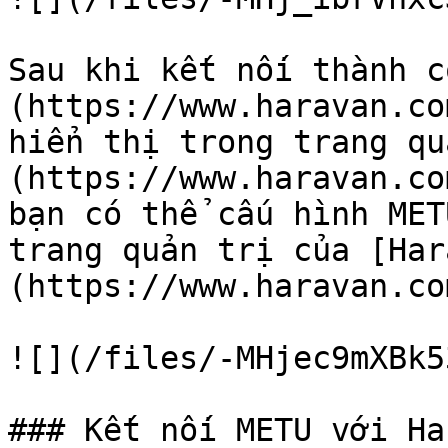
Sau khi kết nối thành c
(https://www.haravan.co
hiển thị trong trang qu
(https://www.haravan.co
bạn có thể cấu hình MET
trang quản trị của [Har
(https://www.haravan.co
![](/files/-MHjec9mXBk5
### Kết nối METU với Ha