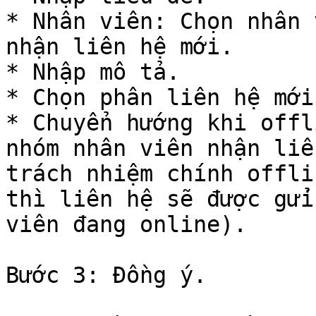
* Nhân viên: Chọn nhân 
nhận liên hệ mới.

* Nhập mô tả.

* Chọn phân liên hệ mới
* Chuyển hướng khi offl
nhóm nhân viên nhận liê
trách nhiệm chính offli
thì liên hệ sẽ được gửi
viên đang online).

Bước 3: Đồng ý.
