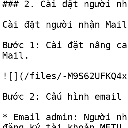
### 2. Cài đặt người nh
Cài đặt người nhận Mail
Bước 1: Cài đặt nâng ca
Mail.

![](/files/-M9S62UFKQ4x
Bước 2: Cấu hình email 
* Email admin: Người nh
đăng ký tài khoản METU.
