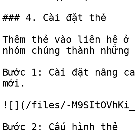
### 4. Cài đặt thẻ

Thêm thẻ vào liên hệ ở 
nhóm chúng thành những 
Bước 1: Cài đặt nâng ca
mới.

![](/files/-M9SItOVhKi_
Bước 2: Cấu hình thẻ
