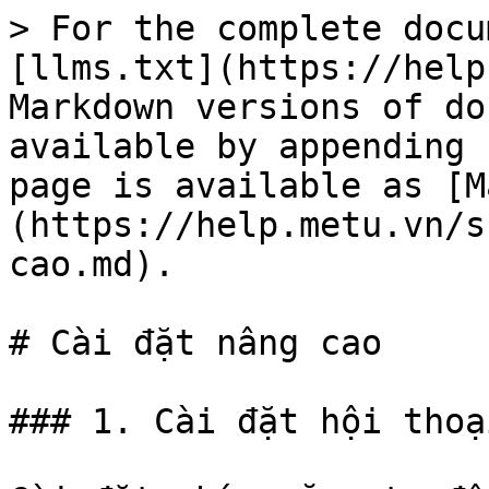
> For the complete docu
[llms.txt](https://help
Markdown versions of do
available by appending 
page is available as [M
(https://help.metu.vn/s
cao.md).

# Cài đặt nâng cao

### 1. Cài đặt hội thoại