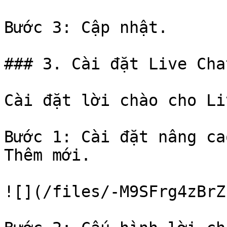
Bước 3: Cập nhật.

### 3. Cài đặt Live Chat
Cài đặt lời chào cho Li
Bước 1: Cài đặt nâng ca
Thêm mới.

![](/files/-M9SFrg4zBrZ